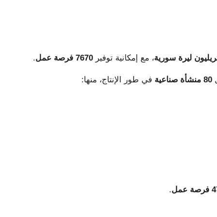
، مع إمكانية توفير
7670 فرصة عمل
.
ل
80 منشأة صناعية
في طور الإنتاج، منها:
 عمل
.