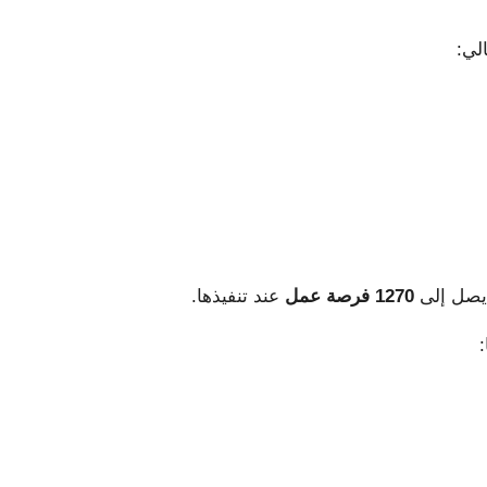
لي:
 يصل إلى
1270 فرصة عمل
عند تنفيذها.
: