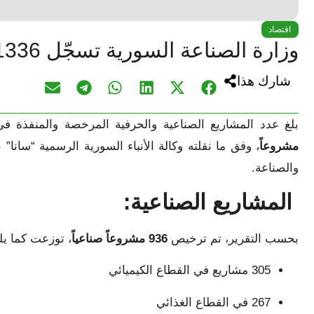
اقتصاد
وزارة الصناعة السورية تسجّل 1336 مشروعاً خلال نصف عام
شارك هذا
بلغ عدد المشاريع الصناعية والحرفية المرخصة والمنفذة في سوريا منذ بداية الع
مشروعاً
، وفق ما نقلته وكالة الأنباء السورية الرسمية “سانا
والصناعة.
المشاريع الصناعية:
بحسب التقرير، تم ترخيص
936 مشروعاً صناعياً
، توزعت كما يل
305 مشاريع في القطاع الكيميائي
267 في القطاع الغذائي