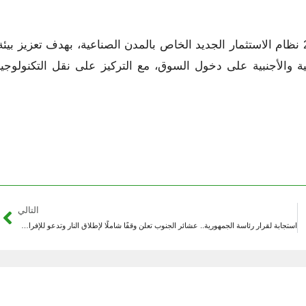
وكانت وزارة الاقتصاد والصناعة قد أقرّت في 18 حزيران 2025 نظام الاستثمار الجديد الخاص بالمدن الصناعية، بهدف تعزيز بيئ
 والأجنبية على دخول السوق، مع التركيز على نقل التكنولوجيا
التالي
استجابة لقرار رئاسة الجمهورية.. عشائر الجنوب تعلن وقفًا شاملًا لإطلاق النار وتدعو للإفراج عن المحتجزين