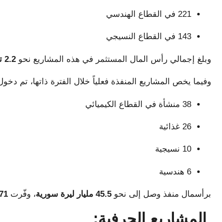
221 في القطاع الهندسي
143 في القطاع النسيجي
وبلغ إجمالي رأس المال المستثمر في هذه المشاريع نحو
2.2 تريليون ليرة سورية
وفيما يخص المشاريع المنفذة فعلياً خلال الفترة ذاتها، تم دخو
38 منشأة في القطاع الكيميائي
26 غذائية
10 نسيجية
6 هندسية
برأسمال منفذ وصل إلى نحو
45.5 مليار ليرة سورية
، وفّرت
471 فرصة
المشاريع الحرفية: