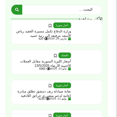
الأكثر مشاهدة
أخبار سوريا
وزارة الدفاع تكمل مسيرة العقيد رياض
الأسعد بترفيعه إلى رتبة عميد
مارس 29, 2026
420
اقتصاد
أسعار الليرة السورية مقابل العملات
الأجنبية الأربعاء 13/5/2026
مايو 13, 2026
6985
أخبار سوريا
نقابة صيادلة ريف دمشق تطلق مبادرة
إغاثية لدعم متضرري حرائق اللاذقية
يوليو 11, 2025
4235
أخبار سوريا