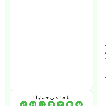
من 80% من
تابعنا على حسابتانا