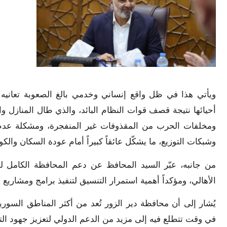
أحيائها نتيجة قصف قوات النظام البائد، والذي طال المنازل وال
ومخلفات الحرب من المقذوفات غير المنفجرة، ومشكلة عدم و
وشبكات التوزيع، ما يشكّل عائقاً كبيراً أمام عودة السكان والك
من جانبه، عبّر السيد المحافظ عن دعم المحافظة الكامل ل
الأهالي، ومؤكداً أهمية استمرار التنسيق لتنفيذ برامج ومشاريع
يُشار إلى أن محافظة دير الزور تُعد من أكثر المناطق السورية
في وقت تتطلع فيه إلى مزيد من الدعم الدولي لتعزيز جهود التعا