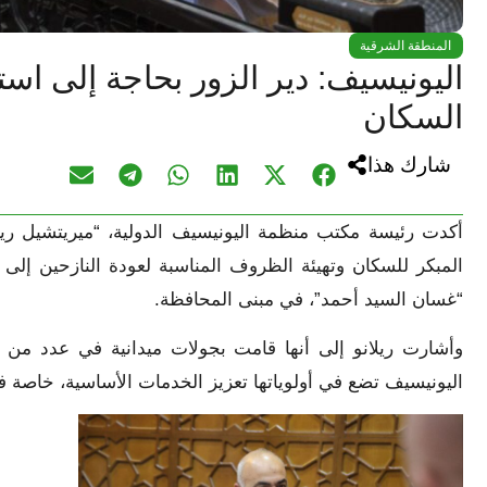
المنطقة الشرقية
اليونيسيف: دير الزور بحاجة إلى اس
السكان
شارك هذا
أكدت رئيسة مكتب منظمة اليونيسيف الدولية، “ميريتشيل ري
المبكر للسكان وتهيئة الظروف المناسبة لعودة النازحين إلى 
“غسان السيد أحمد”، في مبنى المحافظة.
وأشارت ريلانو إلى أنها قامت بجولات ميدانية في عدد من أح
اليونيسيف تضع في أولوياتها تعزيز الخدمات الأساسية، خاصة في