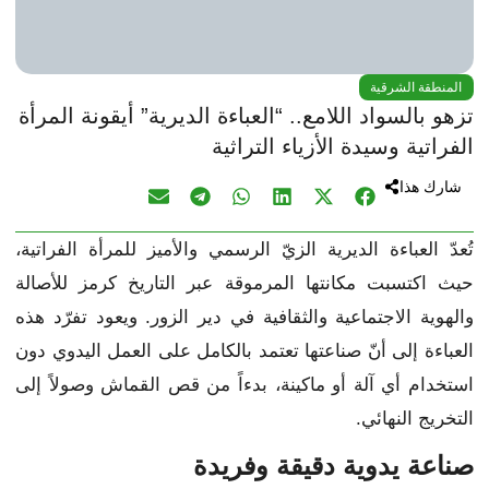
المنطقة الشرقية
تزهو بالسواد اللامع.. “العباءة الديرية” أيقونة المرأة
الفراتية وسيدة الأزياء التراثية
شارك هذا
تُعدّ العباءة الديرية الزيّ الرسمي والأميز للمرأة الفراتية،
حيث اكتسبت مكانتها المرموقة عبر التاريخ كرمز للأصالة
والهوية الاجتماعية والثقافية في دير الزور. ويعود تفرّد هذه
العباءة إلى أنّ صناعتها تعتمد بالكامل على العمل اليدوي دون
استخدام أي آلة أو ماكينة، بدءاً من قص القماش وصولاً إلى
التخريج النهائي.
صناعة يدوية دقيقة وفريدة