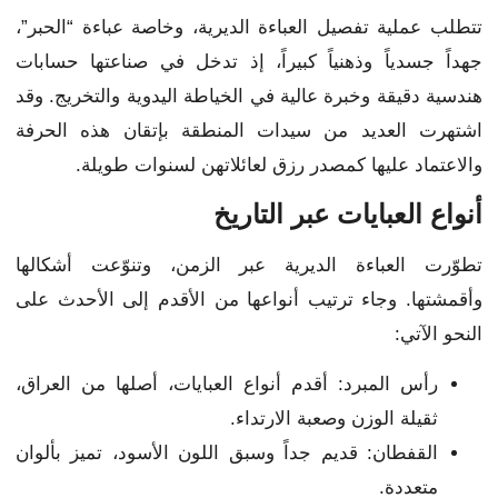
تتطلب عملية تفصيل العباءة الديرية، وخاصة عباءة “الحبر”،
جهداً جسدياً وذهنياً كبيراً، إذ تدخل في صناعتها حسابات
هندسية دقيقة وخبرة عالية في الخياطة اليدوية والتخريج. وقد
اشتهرت العديد من سيدات المنطقة بإتقان هذه الحرفة
والاعتماد عليها كمصدر رزق لعائلاتهن لسنوات طويلة.
أنواع العبايات عبر التاريخ
تطوّرت العباءة الديرية عبر الزمن، وتنوّعت أشكالها
وأقمشتها. وجاء ترتيب أنواعها من الأقدم إلى الأحدث على
النحو الآتي:
رأس المبرد: أقدم أنواع العبايات، أصلها من العراق،
ثقيلة الوزن وصعبة الارتداء.
القفطان: قديم جداً وسبق اللون الأسود، تميز بألوان
متعددة.