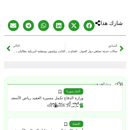
شارك هذا
السابق
التالي
صالات حديثة تضاهي دول الجوار.. افتتاح مركز الشؤون المدنية في دمشق
النائب ويلسون ومنظمة أمريكية يطالبان بإلغاء قانون قيصر المفروض على سوريا
الأكثر مشاهدة
أخبار سوريا
وزارة الدفاع تكمل مسيرة العقيد رياض الأسعد
بترفيعه إلى رتبة عميد
416
مارس 29, 2026
اقتصاد