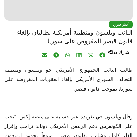
أخبار سوريا
النائب ويلسون ومنظمة أمريكية يطالبان بإلغاء
قانون قيصر المفروض على سوريا
شارك هذا
طالب النائب الجمهوري الأمريكي جو ويلسون ومنظمة
التحالف السوري الأمريكي بإلغاء العقوبات المفروضة على
سوريا، بموجب قانون قيصر.
وقال ويلسون في تغريدة عبر حسابه على منصة إكس: “يجب
على الكونغرس دعم الرئيس الأمريكي دونالد ترامب وإقرار
إلغاء كامل وشامل لقانون قيصر”، منوهاً بجهود المبعوث