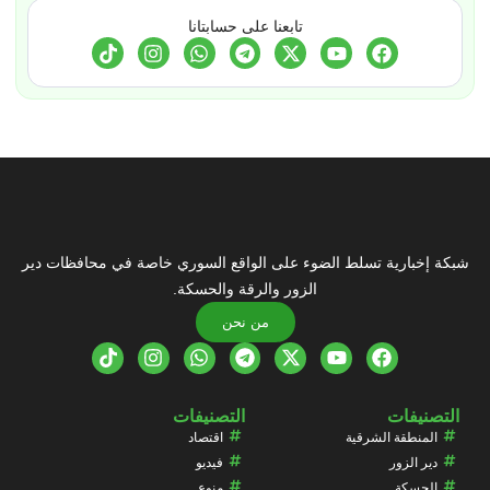
تابعنا على حسابتانا
شبكة إخبارية تسلط الضوء على الواقع السوري خاصة في محافظات دير
الزور والرقة والحسكة.
من نحن
التصنيفات
التصنيفات
المنطقة الشرقية
اقتصاد
دير الزور
فيديو
الحسكة
منوع