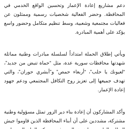
دعم مشاريع إعادة الإعمار وتحسين الواقع الخدمي في
المحافظة. وحضر الفعالية شخصيات رسمية وممثلون عن
فعاليات مجتمعية وشعبية، وسط تنظيم متكامل وحضور واسع
يؤكد على أهمية المبادرة.
ويأتي إطلاق الحملة امتداداً لسلسلة مبادرات وطنية مماثلة
شهدتها محافظات سورية عدة، مثل “حماة تنبض من جديد”،
“لعيونك يا حلب”، “أربعاء حمص” و”أبشري حوران”، والتي
تهدف جميعها إلى تعزيز روح التكافل المجتمعي ودعم جهود
إعادة الإعمار.
وأكد المشاركون أن إعادة بناء دير الزور تمثل مسؤولية وطنية
مشتركة، مشددين على أن أبناء المحافظة الذين قاوموا جيش