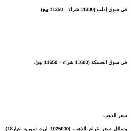
في سوق إدلب (11300 شراء – 11350 بيع).
في سوق الحسكة (11600 شراء – 11650 بيع).
سعر الذهب
وسجّل سعر غرام الذهب (1025000 ليرة سورية_عيار18)،