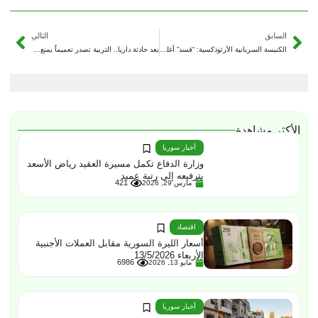
السابق
التالي
الكنيسة السريانية الأرثوذكسية: “قسد” أغلقت مدارس الطوائف المسيحية ولن نقبل بغير المنهاج الرسمي
بعد حادثة داريا.. التربية تصدر تعميماً يمنع العنف المدرسي تحت أي ظرف
الأكثر مشاهدة
أخبار سوريا
وزارة الدفاع تكمل مسيرة العقيد رياض الأسعد
بترفيعه إلى رتبة عميد
421
مارس 29, 2026
اقتصاد
أسعار الليرة السورية مقابل العملات الأجنبية
الأربعاء 13/5/2026
6986
مايو 13, 2026
أخبار سوريا