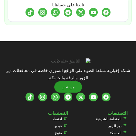
تابعنا على حسابتانا
شبكة إخبارية تسلط الضوء على الواقع السوري خاصة في محافظات دير
الزور والرقة والحسكة.
من نحن
التصنيفات
التصنيفات
المنطقة الشرقية
اقتصاد
دير الزور
فيديو
الحسكة
منوع