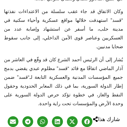
وكان الاتفاق قد جاء عقب سلسلة من الاعتداءات نفذتها
“قسد” استهدفت خلالها مواقع عسكرية وأحياء سكنية في
مدينة حلب، ما أسفر عن استشهاد وإصابة عدد من
العسكريين وعناصر قوى الأمن الداخلي، إلى جانب سقوط
ضحايا مدنيين.
يُشار إلى أن الرئيس أحمد الشرع كان قد وقّع في العاشر من
آذار الماضي اتفاقًا مع قائد “قسد” مظلوم عبدي يقضي بدمج
جميع المؤسسات المدنية والعسكرية التابعة لـ“قسد” ضمن
إطار الدولة السورية، بما في ذلك المعابر الحدودية وحقول
النفط والغاز، في خطوة تؤكد حرص الدولة السورية على
وحدة الأرض والمؤسسات تحت راية واحدة.
شارك هذا