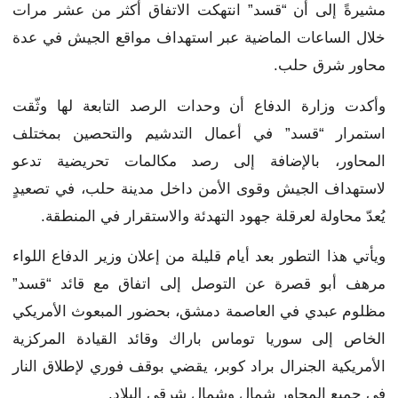
مشيرةً إلى أن “قسد” انتهكت الاتفاق أكثر من عشر مرات
خلال الساعات الماضية عبر استهداف مواقع الجيش في عدة
محاور شرق حلب.
وأكدت وزارة الدفاع أن وحدات الرصد التابعة لها وثّقت
استمرار “قسد” في أعمال التدشيم والتحصين بمختلف
المحاور، بالإضافة إلى رصد مكالمات تحريضية تدعو
لاستهداف الجيش وقوى الأمن داخل مدينة حلب، في تصعيدٍ
يُعدّ محاولة لعرقلة جهود التهدئة والاستقرار في المنطقة.
ويأتي هذا التطور بعد أيام قليلة من إعلان وزير الدفاع اللواء
مرهف أبو قصرة عن التوصل إلى اتفاق مع قائد “قسد”
مظلوم عبدي في العاصمة دمشق، بحضور المبعوث الأمريكي
الخاص إلى سوريا توماس باراك وقائد القيادة المركزية
الأمريكية الجنرال براد كوبر، يقضي بوقف فوري لإطلاق النار
في جميع المحاور شمال وشمال شرقي البلاد.