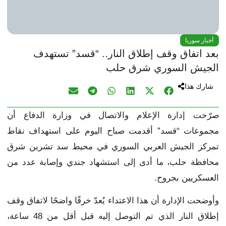
أخبار سوريا
بعد اتفاق وقف إطلاق النار.. “قسد” تستهدف
الجيش السوري شرق حلب
شارك هذا
صرّحت إدارة الإعلام والاتصال في وزارة الدفاع أن
مجموعات “قسد” أقدمت صباح اليوم على استهداف نقاط
تمركز الجيش العربي السوري في محيط سد تشرين شرق
محافظة حلب، ما أدى إلى استشهاد جندي وإصابة عدد من
العسكريين بجروح.
وأوضحت الإدارة أن هذا الاعتداء يُعدّ خرقًا واضحًا لاتفاق وقف
إطلاق النار الذي تم التوصل إليه قبل أقل من 48 ساعة،