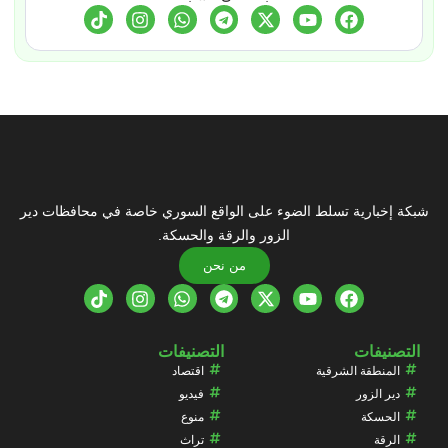
شبكة إخبارية تسلط الضوء على الواقع السوري خاصة في محافظات دير
الزور والرقة والحسكة.
من نحن
التصنيفات
التصنيفات
المنطقة الشرقية
اقتصاد
دير الزور
فيديو
الحسكة
منوع
الرقة
تراث