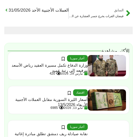
التالي
أسعار الليرة السورية مقابل العملات الأجنبية الأحد 31/05/2026
السابق
فيضان الفرات يخرج جسر العشارة عن الخدمة ويقطع طريق العبور بين الجزيرة والشامية
الأكثر مشاهدة
أخبار سوريا
وزارة الدفاع تكمل مسيرة العقيد رياض الأسعد
بترفيعه إلى رتبة عميد
420
مارس 29, 2026
اقتصاد
أسعار الليرة السورية مقابل العملات الأجنبية
الأربعاء 13/5/2026
6985
مايو 13, 2026
أخبار سوريا
نقابة صيادلة ريف دمشق تطلق مبادرة إغاثية