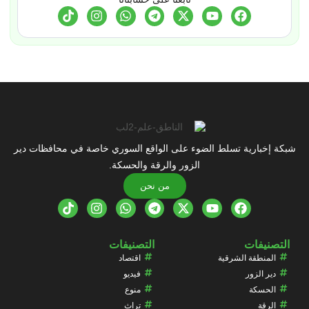
شبكة إخبارية تسلط الضوء على الواقع السوري خاصة في محافظات دير
الزور والرقة والحسكة.
من نحن
التصنيفات
التصنيفات
المنطقة الشرقية
اقتصاد
دير الزور
فيديو
الحسكة
منوع
الرقة
تراث