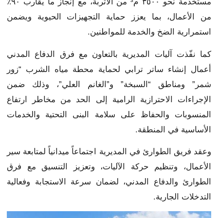
مستخدمة نحو ٣٥٠٠ م³ من الأتربة، مع إنجاز ما يقارب ٩٠٪
من الأعمال، بما يعزز حماية التجهيزات الحيوية ويضمن
استمرارية الضخ والخدمة للمواطنين.
كما نفّذت آليات المديرية بالتعاون مع فرق الدفاع المدني
أعمال إنشاء ساتر ترابي لحماية محطة مياه الشرب “زور
شمر” ومناطق “السبخة” و”الغانم العلي”، وذلك ضمن
الإجراءات الاحترازية الرامية إلى الحد من مخاطر ارتفاع
المنسوبات والحفاظ على سلامة البنى التحتية والخدمات
الأساسية في المنطقة.
وعقد فريق الطوارئ في المديرية اجتماعاً ميدانياً لمتابعة سير
الأعمال، وتنظيم حركة الآليات، وتعزيز التنسيق مع فرق
الطوارئ والدفاع المدني، لضمان سرعة الاستجابة وفعالية
التدخلات الجارية.