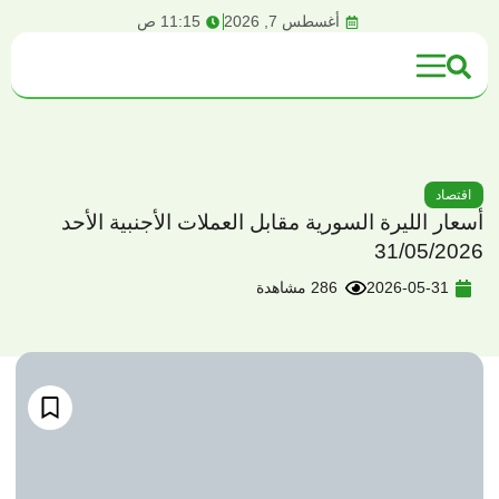
content
أغسطس 7, 2026
11:15 ص
اقتصاد
أسعار الليرة السورية مقابل العملات الأجنبية الأحد
31/05/2026
2026-05-31
286 مشاهدة