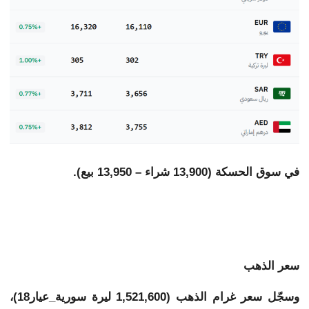
في سوق الحسكة (13,900 شراء – 13,950 بيع).
سعر الذهب
وسجّل سعر غرام الذهب (1,521,600 ليرة سورية_عيار18)،