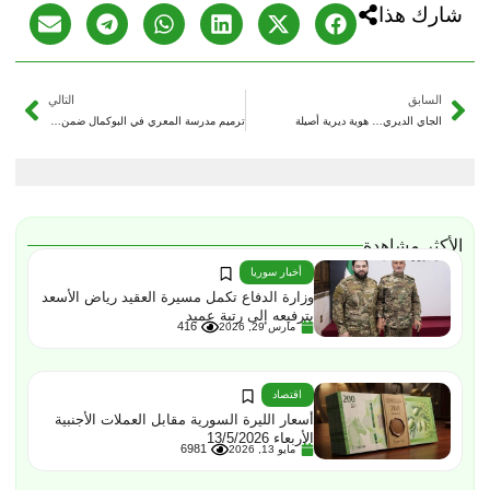
شارك هذا
السابق
التالي
الجاي الديري… هوية ديرية أصيلة
ترميم مدرسة المعري في البوكمال ضمن حملة “أعيدوا لي مدرستي”
الأكثر مشاهدة
أخبار سوريا
وزارة الدفاع تكمل مسيرة العقيد رياض الأسعد
بترفيعه إلى رتبة عميد
416
مارس 29, 2026
اقتصاد
أسعار الليرة السورية مقابل العملات الأجنبية
الأربعاء 13/5/2026
6981
مايو 13, 2026