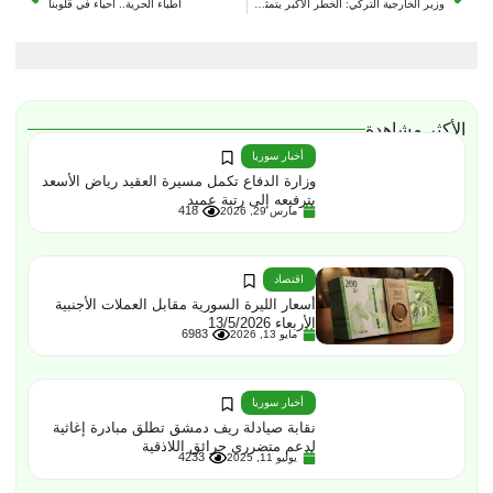
وزير الخارجية التركي: الخطر الأكبر يتمثل بتوسّع إسرائيل في الأراضي السورية
أطباء الحرية.. أحياء في قلوبنا
الأكثر مشاهدة
أخبار سوريا
وزارة الدفاع تكمل مسيرة العقيد رياض الأسعد
بترفيعه إلى رتبة عميد
418
مارس 29, 2026
اقتصاد
أسعار الليرة السورية مقابل العملات الأجنبية
الأربعاء 13/5/2026
6983
مايو 13, 2026
أخبار سوريا
نقابة صيادلة ريف دمشق تطلق مبادرة إغاثية
لدعم متضرري حرائق اللاذقية
4233
يوليو 11, 2025