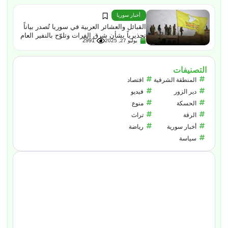
أخبار سوريا
القبائل والعشائر العربية في سوريا تُصدر بياناً
تحذيرياً بشأن شرق الفرات وتلوّح بالنفير العام
2991
يوليو 27, 2025
التصنيفات
المنطقة الشرقية
اقتصاد
دير الزور
فيديو
الحسكة
منوع
الرقة
تراث
أخبار سورية
رياضة
سياسة