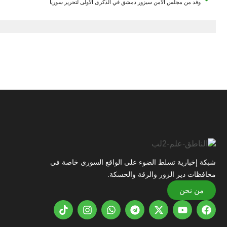
وفد من مجلس الأمن سيزور دمشق في الذكرى الأولى لتحرير سوريا
شبكة إخبارية تسلط الضوء على الواقع السوري خاصة في
محافظات دير الزور والرقة والحسكة.
من نحن