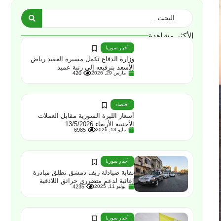
الأكثر مشاهدة
أخبار سوريا
وزارة الدفاع تكمل مسيرة العقيد رياض
الأسعد بترفيعه إلى رتبة عميد
مارس 29, 2026
420
اقتصاد
أسعار الليرة السورية مقابل العملات
الأجنبية الأربعاء 13/5/2026
مايو 13, 2026
6985
أخبار سوريا
نقابة صيادلة ريف دمشق تطلق مبادرة
إغاثية لدعم متضرري حرائق اللاذقية
يوليو 11, 2025
4235
أخبار سوريا