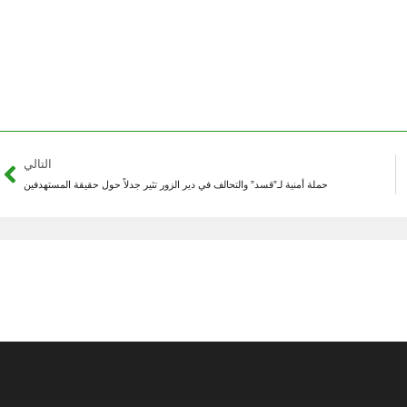
التالي
حملة أمنية لـ”قسد” والتحالف في دير الزور تثير جدلاً حول حقيقة المستهدفين