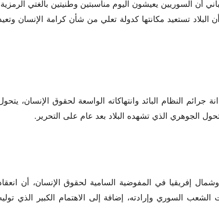
اني أن السوريين يعيشون اليوم مناسبتين وطنيتين بالغتي الرمزية:
ن البلاد تستعيد مكانتها كدولة تعلي من شأن كرامة الإنسان وتعيد
نة جرائم النظام البائد وانتهاكاته الواسعة لحقوق الإنسان، يتحول
ل الجوهري الذي تشهده البلاد بعد عام على التحرير.
ال إفريقيا في المفوضية السامية لحقوق الإنسان، أن انعقاد
 الشعب السوري وإرادته، إضافة إلى الاهتمام الكبير الذي توليه