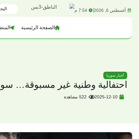
content
أغسطس 6, 2026
7:54 م
الصفحة الرئيسية
المنط
أخبار سوريا
احتفالية وطنية غير مسبوقة… سوري
2025-12-10
522 مشاهدة