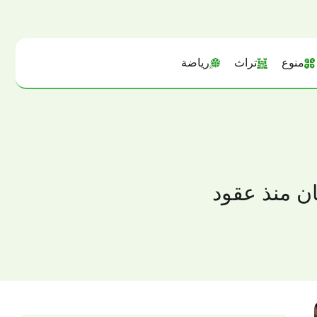
منوع
تراث
رياضة
ان منذ عقود