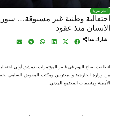
أخبار سوريا
احتفالية وطنية غير مسبوقة… سوريا
الإنسان منذ عقود
شارك هذا
انطلقت صباح اليوم في قصر المؤتمرات بدمشق أولى احتفالية م
بين وزارة الخارجية والمغتربين ومكتب المفوض السامي لحقو
الأممية ومنظمات المجتمع المدني.