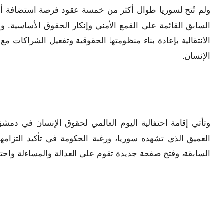
ولم تُتح لسوريا طوال أكثر من خمسة عقود فرصة استضافة أو
السابق القائمة على القمع الأمني وإنكار الحقوق الأساسية. و
الانتقالية بإعادة بناء منظومتها الحقوقية وتفعيل الشراكا
الإنسان.
وتأتي إقامة احتفالية اليوم العالمي لحقوق الإنسان في دمشق
العميق الذي تشهده سوريا، ورغبة الحكومة في تأكيد التزامها ب
السابقة، وفتح صفحة جديدة تقوم على العدالة والمساءلة واحترا