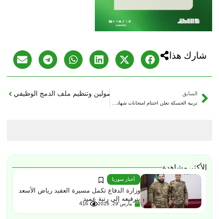
شارك هذا
مدير التنمية الإدارية آليات إعادة المفصولين وتنظيم ملف الدمج الوظيفي
السابق
تربية الحسكة تعلن اختتام امتحانات شهادة التعليم الأساسي لعام 2026
الأكثر مشاهدة
أخبار سوريا
وزارة الدفاع تكمل مسيرة العقيد رياض الأسعد
بترفيعه إلى رتبة عميد
416
مارس 29, 2026