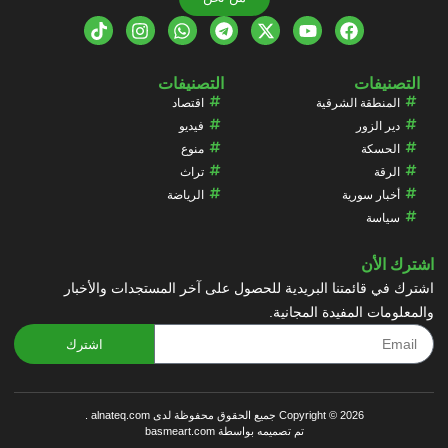
التصنيفات
التصنيفات
المنطقة الشرقية
اقتصاد
دير الزور
فيديو
الحسكة
منوع
الرقة
تراث
أخبار سورية
الرياضة
سياسة
اشترك الأن
اشترك في قائمتنا البريدية للحصول على آخر المستجدات والأخبار
والمعلومات المفيدة المجانية.
اشترك
Copyright © 2026 جميع الحقوق محفوظة لدى alnateq.com .
تم تصميمه بواسطة basmeart.com