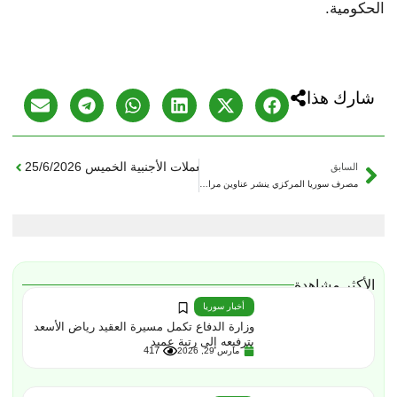
الحكومية.
شارك هذا
التالي
أسعار الليرة السورية مقابل العملات الأجنبية الخميس 25/6/2026
السابق
مصرف سوريا المركزي ينشر عناوين مراكز استبدال العملة القديمة في الحسكة ودير الزور
الأكثر مشاهدة
أخبار سوريا
وزارة الدفاع تكمل مسيرة العقيد رياض الأسعد
بترفيعه إلى رتبة عميد
417
مارس 29, 2026