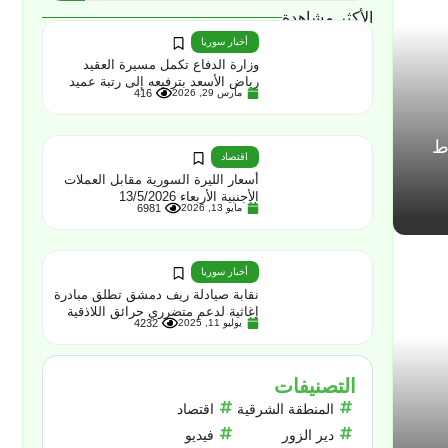
الأكثر مشاهدة
أخبار سوريا
وزارة الدفاع تكمل مسيرة العقيد
رياض الأسعد بترفيعه إلى رتبة عميد
مارس 29, 2026
416
ط
اقتصاد
أسعار الليرة السورية مقابل العملات
الأجنبية الأربعاء 13/5/2026
مايو 13, 2026
6981
أخبار سوريا
نقابة صيادلة ريف دمشق تطلق مبادرة
إغاثية لدعم متضرري حرائق اللاذقية
يوليو 11, 2025
4232
التصنيفات
المنطقة الشرقية
اقتصاد
دير الزور
فيديو