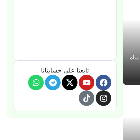
مياه
تابعنا على حسابتانا