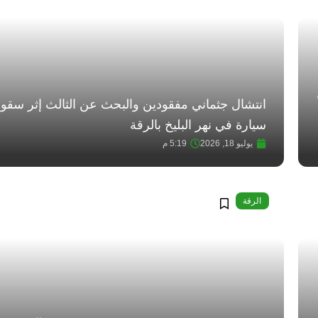
ً
انتشال جثماني مفقودين والبحث عن الثالث إثر سقو
سيارة في نهر البليخ بالرقة
يوليو 18, 2026
5:19 م
الرقة