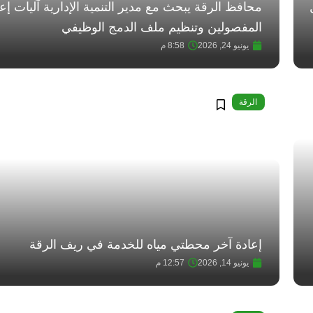
محافظ الرقة يبحث مع مدير التنمية الإدارية آليات إع
المفصولين وتنظيم ملف الدمج الوظيفي
يونيو 24, 2026
8:58 م
الرقة
إعادة آخر محطتي مياه للخدمة في ريف الرقة
يونيو 14, 2026
12:57 م